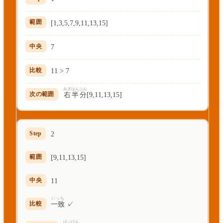
[1,3,5,7,9,11,13,15]
7
11 > 7
みぎ
はんぶん
右
半分
[9,11,13,15]
2
[9,11,13,15]
11
いっち
一致
✓
はっけん