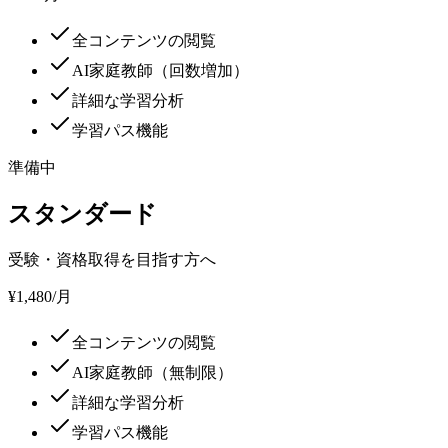
全コンテンツの閲覧
AI家庭教師（回数増加）
詳細な学習分析
学習パス機能
準備中
スタンダード
受験・資格取得を目指す方へ
¥1,480
/月
全コンテンツの閲覧
AI家庭教師（無制限）
詳細な学習分析
学習パス機能