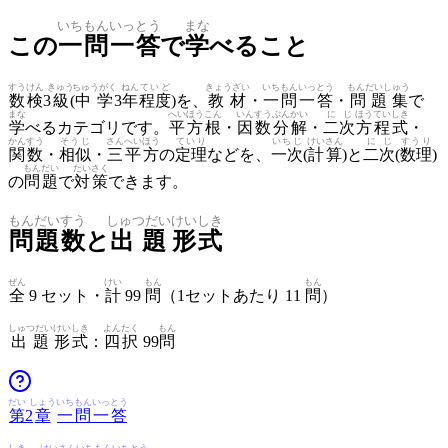
いちもんいっとう
まな
この
一問一答
で
学
べること
すうけん
きゅう
ちゅうがく
ねん
ていど
きょうざい
いちもんいっとう
もんだいしゅう
数検
3
級
(
中学
3
年
程度
)を、
教材
・
一問一答
・
問題集
で
まな
へいほうこん
いんすうぶんかい
にじ
ほうていしき
学
べるカテゴリです。
平方根
・
因数分解
・
二次
方程式
・
かんすう
そうじ
さんへいほう
ていり
いちじ
けいさん
にじ
すうり
関数
・
相似
・
三平方
の
定理
などを、
一次
(
計算
)と
二次
(
数理
)
もんだい
たいさく
の
問題
で
対策
できます。
もんだいすう
しゅつだい
けいしき
問題数
と
出題
形式
ぜん
けい
もん
もん
全
9 セット・
計
99
問
（1セットあたり 11
問
）
しゅつだい
けいしき
よんたく
もん
出題
形式
：
四択
99
問
だい
しょう
いちもんいっとう
第
2
章
一問一答