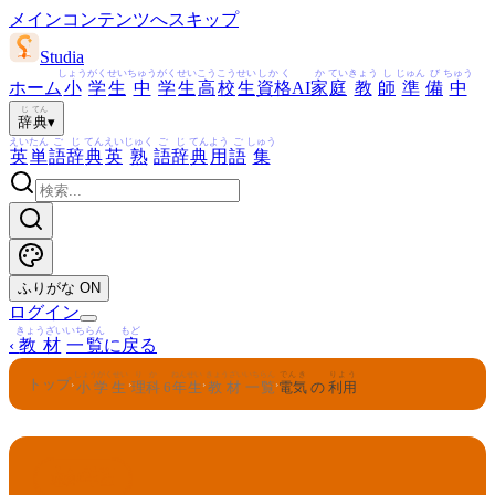
メインコンテンツへスキップ
Studia
しょう
がく
せい
ちゅう
がく
せい
こう
こう
せい
しかく
か
てい
きょう
し
じゅん
び
ちゅう
ホーム
小
学
生
中
学
生
高
校
生
資格
AI
家
庭
教
師
準
備
中
じ
てん
辞
典
▾
えい
たん
ご
じ
てん
えい
じゅく
ご
じ
てん
よう
ご
しゅう
英
単
語
辞
典
英
熟
語
辞
典
用
語
集
ふりがな
ON
ログイン
きょうざい
いちらん
もど
‹
教材
一覧
に
戻
る
しょうがくせい
りか
ねんせい
きょうざい
いちらん
でんき
りよう
トップ
›
›
›
›
小学生
理科
6
年生
教材
一覧
電気
の
利用
りか
ねんせい
6
理科
年生