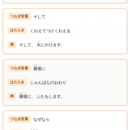
そして
くわえてつけくわえる
ひ
そして、
火
にかけます。
さいご
最後
に
じゅんばんのおわり
さいご
最後
に、 ふたをします。
なぜなら
りゆう