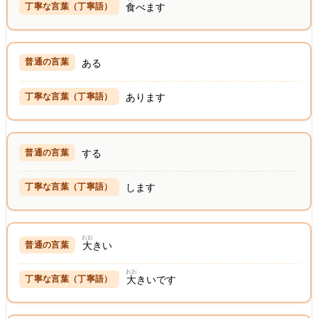
食
べます
ある
あります
する
します
おお
大
きい
おお
大
きいです