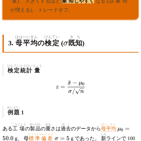
重
)、
大
きくするほど
棄
却
しやすく
なる (
誤
棄
却
ふ
が
増
える)。 トレードオフ。
はは
へいきん
けんてい
\sigma
きち
3.
母
平均
の
検定
(
既知
)
σ
けんてい
とうけい
りょう
検定
統計
量
ˉ
−
x
μ
z = \frac{\bar{x} - \mu_
0
=
z
/
σ
n
れいだい
例題
1
こうじょう
せいひん
おも
かこ
ぼへいきん
\mu_0
=
ある
工場
の
製品
の
重
さは
過去
のデータから
母平均
μ
0
= 50.0
ひょうじゅんへんさ
しん
\sigma
50.0
=
5
g、 母
標準偏差
σ
g であった。
新
ラインで 100