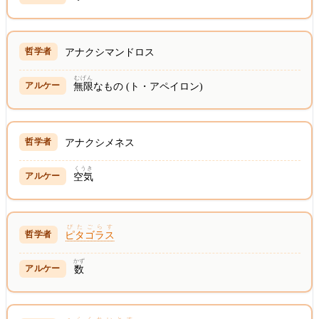
アナクシマンドロス
むげん
無限
なもの (ト・アペイロン)
アナクシメネス
くうき
空気
ぴたごらす
ピタゴラス
かず
数