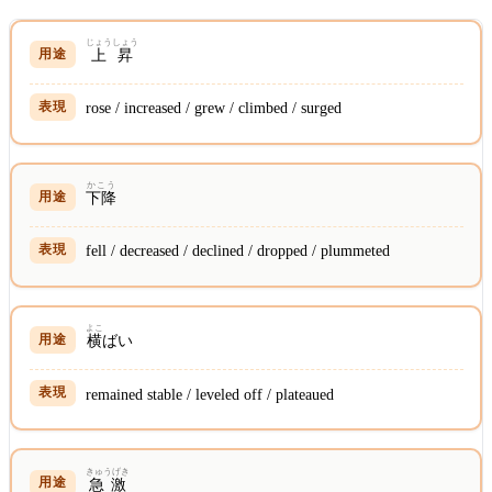
じょうしょう
上昇
rose / increased / grew / climbed / surged
かこう
下降
fell / decreased / declined / dropped / plummeted
よこ
横
ばい
remained stable / leveled off / plateaued
きゅうげき
急激