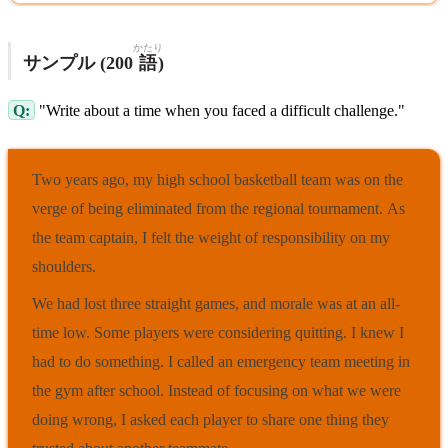
かたり
サンプル (200
語
)
Q:
"Write about a time when you faced a difficult challenge."
Two years ago, my high school basketball team was on the
verge of being eliminated from the regional tournament. As
the team captain, I felt the weight of responsibility on my
shoulders.
We had lost three straight games, and morale was at an all-
time low. Some players were considering quitting. I knew I
had to do something. I called an emergency team meeting in
the gym after school. Instead of focusing on what we were
doing wrong, I asked each player to share one thing they