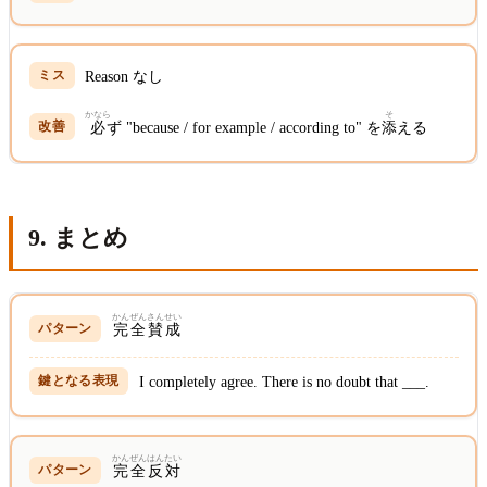
Reason なし
かなら
そ
必
ず "because / for example / according to" を
添
える
9. まとめ
かん
ぜん
さん
せい
完
全
賛
成
I completely agree. There is no doubt that ___.
かん
ぜん
はん
たい
完
全
反
対