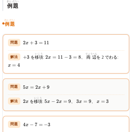
れいだい
例題
れいだい
例題
2x
2
+
3
=
11
x
+
3
いこう
りょうへん
+3
2x
x
+
3
2
=
11
−
3
=
8
を
移項
:
x
、
両辺
を 2 でわる:
=
=
=
=
4
11
x
11
4
-
3
=
5x
5
=
2
+
9
x
x
8
=
2x
いこう
2x
5x
3x
x
2
5
−
2
=
9
3
=
9
=
3
x
を
移項
:
x
x
、
x
、
x
+
-
=
=
9
2x
9
3
=
4x
9
4
−
7
=
−
3
x
-