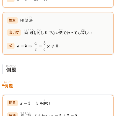
\Rightarrow
ac = bc
じょほう
④
除法
りょうへん
おな
かず
ひと
0
0
両辺
を
同
じ
でない
数
でわっても
等
しい
a
b
a = b
c
=
⇒
=

=
0
a
b
(
c
)
\Rightarrow
\neq
c
c
\dfrac{a}
0
{c} =
\dfrac{b}
れいだい
例題
{c}
れいだい
例題
x
と
−
3
=
5
x
を
解
け
-
3
りょうへん
3
x
3
=
5
+
3
=
8
両辺
に
をたす:
x