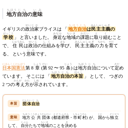
ちほう
じち
いみ
地方
自治
の
意味
せいじ
か
ちほうじち
みんしゅ
しゅぎ
イギリスの
政治
家
ブライスは 「
地方自治
は
民主
主義
の
がっこう
い
みぢか
ちいき
かだい
と
く
学校
」 と
言
いました。
身近
な
地域
の
課題
に
取
り
組
むこと
じゅうみん
せいじ
しく
まな
みんしゅ
しゅぎ
ちから
そだ
で、
住民
は
政治
の
仕組
みを
学
び、
民主
主義
の
力
を
育
て
いみ
る、 という
意味
です。
にほんこくけんぽう
しょう
だい
じょう
ちほう
じち
さだ
日本国憲法
第 8
章
(
第
92 〜 95
条
) は
地方
自治
について
定
め
ちほう
じち
ほんし
ています。 そこには 「
地方
自治
の
本旨
」 として、 つぎの
かんが
かた
しめ
2 つの
考
え
方
が
示
されています。
だんたい
じち
団体
自治
ちほう
こうきょう
だんたい
とどうふけん
しちょうそん
くに
どくりつ
地方
公共
団体
(
都道府県
・
市町村
) が、
国
から
独立
じぶん
ちいき
き
して、
自分
たちで
地域
のことを
決
める