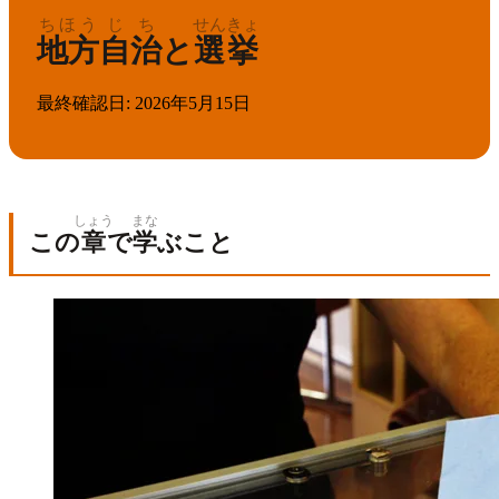
ちほう
じち
せんきょ
地方
自治
と
選挙
最終確認日
:
2026年5月15日
しょう
まな
この
章
で
学
ぶこと