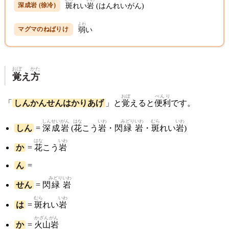
斑
れい
岩
(はんれいがん)
よわ
弱
い
おぼ
かた
覚
え
方
おぼ
べんり
「
しんかんせんはかりあげ
」と
覚
えると
便利
です。
しんせいがん
はな
いわ
みどり
いわ
むら
いわ
しん
=
深成岩
(
花
こう
岩
・閃
緑
岩
・
斑
れい
岩
)
はな
いわ
か
=
花
こう
岩
ん
=
みどり
いわ
せん
= 閃
緑
岩
むら
いわ
は
=
斑
れい
岩
かざんがん
か
=
火山岩