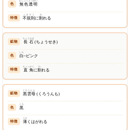
むしょく
とうめい
無色
透明
ふきそく
わ
不規則
に
割
れる
ちょうせき
長石
(ちょうせき)
しろ
白
~ピンク
ちょっかく
わ
直角
に
割
れる
くろ
うんも
黒
雲母
(くろうんも)
くろ
黒
うす
薄
くはがれる