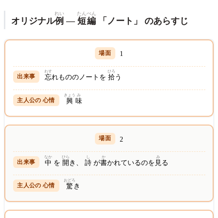
れい
たんぺん
オリジナル
例
—
短編
「ノート」 のあらすじ
1
わす
ひろ
忘
れもののノートを
拾
う
きょう
み
興
味
2
なか
ひら
し
か
み
中
を
開
き、
詩
が
書
かれているのを
見
る
おどろ
驚
き