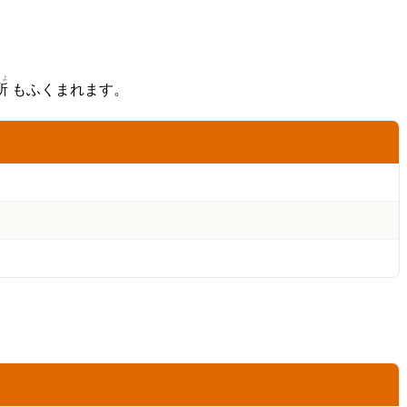
しょ
所
もふくまれます。