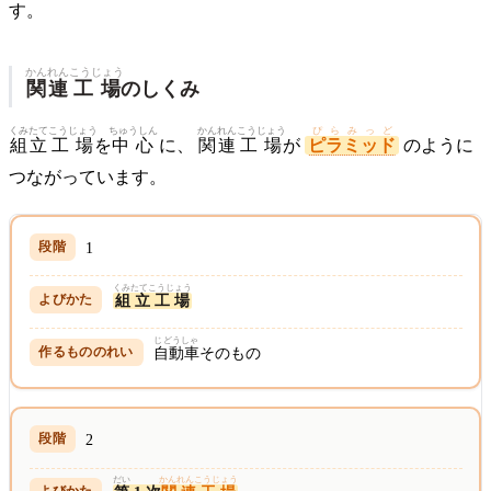
す。
かんれん
こうじょう
関連
工場
のしくみ
くみたて
こうじょう
ちゅうしん
かんれん
こうじょう
ぴらみっど
組立
工場
を
中心
に、
関連
工場
が
ピラミッド
のように
つながっています。
1
くみたてこうじょう
組立工場
じどうしゃ
自動車
そのもの
2
だい
かんれんこうじょう