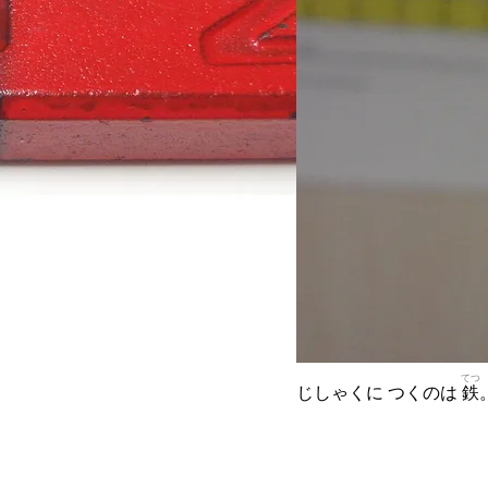
てつ
じしゃくに つくのは
鉄