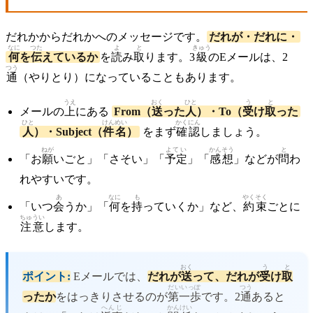
だれかからだれかへのメッセージです。
だれが・だれに・
なに
つた
よ
と
きゅう
何
を
伝
えているか
を
読
み
取
ります。3
級
のEメールは、2
つう
通
（やりとり）になっていることもあります。
うえ
おく
ひと
う
と
メールの
上
にある
From（
送
った
人
）・To（
受
け
取
った
ひと
けんめい
かくにん
人
）・Subject（
件名
）
をまず
確認
しましょう。
ねが
よてい
かんそう
と
「お
願
いごと」「さそい」「
予定
」「
感想
」などが
問
わ
れやすいです。
あ
なに
も
やくそく
「いつ
会
うか」「
何
を
持
っていくか」など、
約束
ごとに
ちゅうい
注意
します。
おく
う
と
ポイント:
Eメールでは、
だれが
送
って、だれが
受
け
取
だいいっぽ
つう
ったか
をはっきりさせるのが
第一歩
です。2
通
あると
へんじ
かんけい