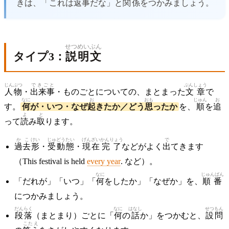
きは、「これは
返事
だな」と
関係
をつかみましょう。
せつめい
ぶん
タイプ3：
説明
文
じんぶつ
できごと
ぶんしょう
人物
・
出来事
・ものごとについての、まとまった
文章
で
なに
お
おも
じゅん
お
す。
何
が・いつ・なぜ
起
きたか／どう
思
ったか
を、
順
を
追
よ
と
って
読
み
取
ります。
かこ
けい
じゅどうたい
げんざい
かんりょう
で
過去
形
・
受動態
・
現在
完了
などがよく
出
てきます
（This festival is held
every year
. など）。
なに
じゅんばん
「だれが」「いつ」「
何
をしたか」「なぜか」を、
順番
につかみましょう。
だんらく
なに
はなし
せつもん
段落
（まとまり）ごとに「
何
の
話
か」をつかむと、
設問
こたえ