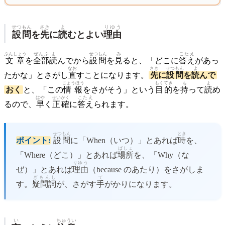
せつもん
さき
よ
りゆう
設問
を
先
に
読
むとよい
理由
ぶんしょう
ぜんぶ
よ
せつもん
み
こたえ
文章
を
全部
読
んでから
設問
を
見
ると、「どこに
答え
があっ
なお
さき
せつもん
よ
たかな」とさがし
直
すことになります。
先
に
設問
を
読
んで
じょうほう
もくてき
も
よ
おく
と、「この
情報
をさがそう」という
目的
を
持
って
読
め
はや
せいかく
こたえ
るので、
早
く
正確
に
答え
られます。
せつもん
とき
ポイント:
設問
に「When（いつ）」とあれば
時
を、
ばしょ
「Where（どこ）」とあれば
場所
を、「Why（な
りゆう
ぜ）」とあれば
理由
（because のあたり）をさがしま
ぎもんし
て
す。
疑問詞
が、さがす
手
がかりになります。
い
ちゅうい