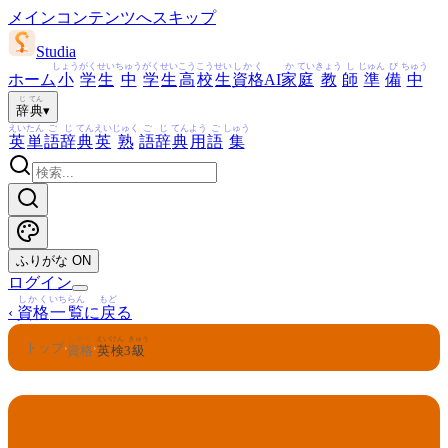
メインコンテンツへスキップ
Studia
しょう
がく
せい
ちゅう
がく
せい
こう
こう
せい
しかく
か
てい
きょう
し
じゅん
び
ちゅう
ホーム
小
学
生
中
学
生
高
校
生
資格
AI
家
庭
教
師
準
備
中
じ
てん
辞
典
▾
えい
たん
ご
じ
てん
えい
じゅく
ご
じ
てん
よう
ご
しゅう
英
単
語
辞
典
英
熟
語
辞
典
用
語
集
ふりがな
ON
ログイン
しかく
いちらん
もど
‹
資格
一覧
に
戻
る
しかく
えいけん
きゅう
トップ
›
›
資格
英検
3
級
えいけん
きゅう
3
英検
級