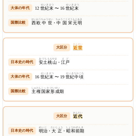
せいき
まつ
せいき
まつ
12
世紀
末
〜 16
世紀
末
せいおう
ちゅうせい
ちゅうごく
そう
もとあき
西欧
中世
・
中国
宋
元明
きんせい
近世
あづち
ももやま
えど
安土
桃山
・
江戸
せいき
まつ
せいき
なか
ごろ
16
世紀
末
〜 19
世紀
中
頃
しゅ
けん
こっ
か
けい
せい
主
権
国
家
形
成
期
きんだい
近代
めいじ
たいしょう
しょうわ
ぜんき
明治
・
大正
・
昭和
前期