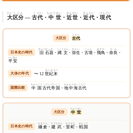
だい
くぶん
こ
だい
ちゅう
せい
きん
せい
きん
だい
げん
だい
大
区分
—
古
代
・
中
世
・
近
世
・
近
代
・
現
代
こだい
古代
きゅう
せっき
じょうもん
やよい
こふん
あすか
なら
旧
石器
・
縄文
・
弥生
・
古墳
・
飛鳥
・
奈良
・
へいあん
平安
せいき
まつ
〜 12
世紀
末
ちゅうごく
こだい
ていこく
ちちゅうかい
こだい
中国
古代
帝国
・
地中海
古代
ちゅうせい
中世
かまくら
たて
たけし
むろまち
せんごく
鎌倉
・
建
武
・
室町
・
戦国