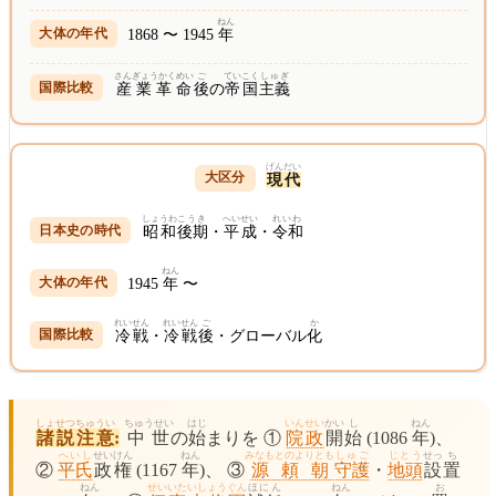
ねん
1868 〜 1945
年
さんぎょうかくめい
ご
ていこく
しゅぎ
産業革命
後
の
帝国
主義
げんだい
現代
しょうわ
こうき
へいせい
れいわ
昭和
後期
・
平成
・
令和
ねん
1945
年
〜
れいせん
れいせん
ご
か
冷戦
・
冷戦
後
・グローバル
化
しょせつ
ちゅうい
ちゅうせい
はじ
いんせい
かい
し
ねん
諸説
注意
:
中世
の
始
まりを ①
院政
開
始
(1086
年
)、
へいし
せいけん
ねん
みなもとのよりとも
しゅご
じとう
せっ
ち
②
平氏
政権
(1167
年
)、 ③
源頼朝
守護
・
地頭
設
置
ねん
せいいたいしょうぐん
ほにん
ねん
お