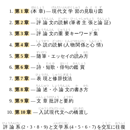
ほんしょう
げんだい
ぶん
がくしゅう
みとりず
第 1 章
(
本章
) —
現代
文
学習
の
見取り図
ひょうろん
ぶん
どっかい
ひっしゃ
しゅちょう
ろんしょう
第 2 章
—
評論
文
の
読解
(
筆者
主張
と
論証
)
ひょうろん
ぶん
じゅうよう
しゅう
第 3 章
—
評論
文
の
重要
キーワード
集
しょうせつ
どっかい
じんぶつ
かんけい
しんじょう
第 4 章
—
小説
の
読解
(
人物
関係
と
心情
)
ずいひつ
よ
かた
第 5 章
—
随筆
・エッセイの
読
み
方
し
たんか
はいく
かんしょう
第 6 章
—
詩
・
短歌
・
俳句
の
鑑賞
ひょうげん
しゅうじ
ぎほう
第 7 章
—
表現
と
修辞
技法
ろんじゅつ
しょうろんぶん
か
かた
第 8 章
—
論述
・
小論文
の
書
き
方
ぶんしょう
ひひょう
ようやく
第 9 章
—
文章
批評
と
要約
にゅうし
げんだい
ぶん
はしわた
第 10 章
—
入試
現代
文
への
橋渡
し
ひょうろん
けい
ぶんがく
けい
こうご
おうふく
評論
系
(2・3・8・9) と
文学
系
(4・5・6・7) を
交互
に
往復