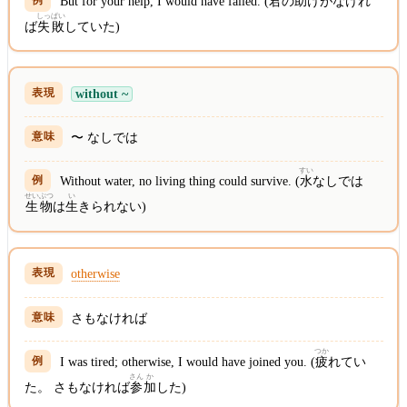
But for your help, I would have failed. (
君
の
助
けがなけれ
しっ
ぱい
ば
失
敗
していた)
without ~
〜 なしでは
すい
Without water, no living thing could survive. (
水
なしでは
せいぶつ
い
生物
は
生
きられない)
otherwise
さもなければ
つか
I was tired; otherwise, I would have joined you. (
疲
れてい
さん
か
た。 さもなければ
参
加
した)