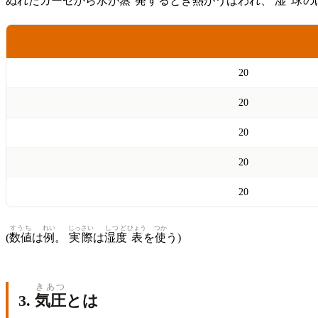
ぬれたガーゼから
水
が
蒸発
するとき
熱
がうばわれ、
湿
球
の
いぬい
だま
乾
球
[°C]
20
20
20
20
20
すうち
れい
じっさい
しつど
ひょう
つか
(
数値
は
例
。
実際
は
湿度
表
を
使
う)
きあつ
3.
気圧
とは