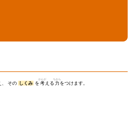
かんが
ちから
、 その
しくみ
を
考
える
力
をつけます。