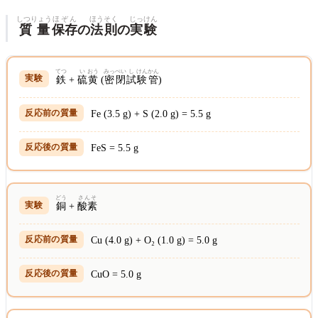
しつりょう
ほぞん
ほう
そく
じっ
けん
質量
保存
の
法
則
の
実
験
てつ
い
おう
みっ
ぺい
し
けん
かん
鉄
+
硫
黄
(
密
閉
試
験
管
)
Fe (3.5 g) + S (2.0 g) = 5.5 g
FeS = 5.5 g
どう
さんそ
銅
+
酸素
Cu (4.0 g) + O₂ (1.0 g) = 5.0 g
CuO = 5.0 g