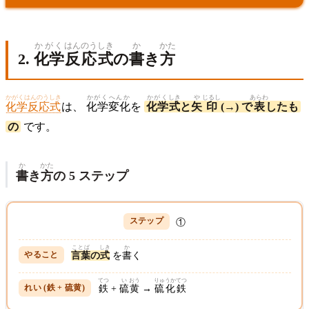
かがく
はんのう
しき
か
かた
2.
化学
反応
式
の
書
き
方
かがくはんのうしき
かがく
へんか
かがく
しき
や
じるし
あらわ
化学反応式
は、
化学
変化
を
化学
式
と
矢
印
(→) で
表
したも
の
です。
か
かた
書
き
方
の 5 ステップ
①
ことば
しき
か
言葉
の
式
を
書
く
てつ
い
おう
りゅうかてつ
鉄
+
硫
黄
→
硫化鉄