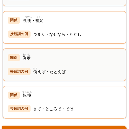
せつめい
ほそく
説明
・
補足
つまり・なぜなら・ただし
れいじ
例示
たと
例
えば・たとえば
てんかん
転換
さて・ところで・では