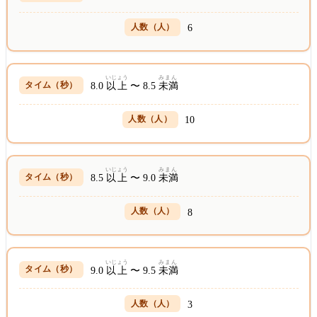
6
いじょう
みまん
8.0
以上
〜 8.5
未満
10
いじょう
みまん
8.5
以上
〜 9.0
未満
8
いじょう
みまん
9.0
以上
〜 9.5
未満
3