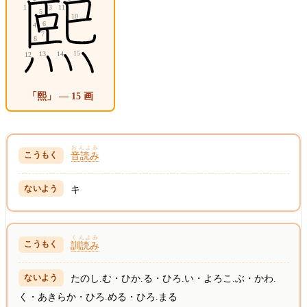
「熙」 — 15 画
おんよみ
音読み
キ
くんよみ
訓読み
たのし.む・ひか.る・ひろ.い・よろこ.ぶ・かわ.
く・あきらか・ひろ.める・ひろ.まる