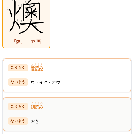
「燠」 — 17 画
おんよみ
音読み
ウ・イク・オウ
くんよみ
訓読み
おき