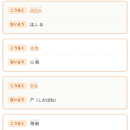
くんよみ
訓読み
ほふ.る
かくすう
画数
かく
12
画
ぶしゅ
部首
尸（しかばね）
ようれい
用例