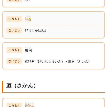
ぶしゅ
部首
尸（しかばね）
ようれい
用例
京兆尹（けいちょういん）・府尹（ふいん）
屭（さかん）
おんよみ
音読み