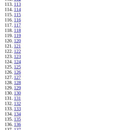
113
114
115
116
117
118
119
120
121
122
123
124
125
126
127
128
129
130
131
132
133
134
135
136
137