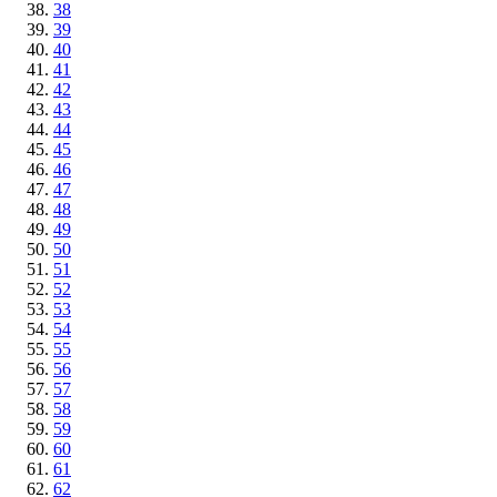
38
39
40
41
42
43
44
45
46
47
48
49
50
51
52
53
54
55
56
57
58
59
60
61
62