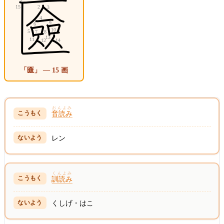
「匳」 — 15 画
おんよみ
音読み
レン
くんよみ
訓読み
くしげ・はこ