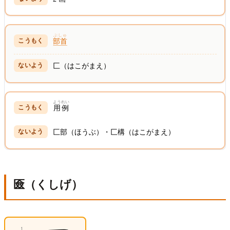
ぶしゅ
部首
匚（はこがまえ）
ようれい
用例
匚部（ほうぶ）・匚構（はこがまえ）
匳（くしげ）