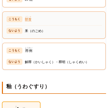
ぶしゅ
部首
釆（のごめ）
ようれい
用例
解釋（かいしゃく）・釋明（しゃくめい）
釉（うわぐすり）