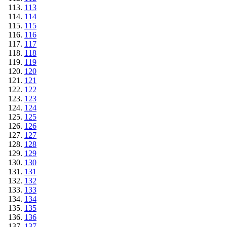
113
114
115
116
117
118
119
120
121
122
123
124
125
126
127
128
129
130
131
132
133
134
135
136
137