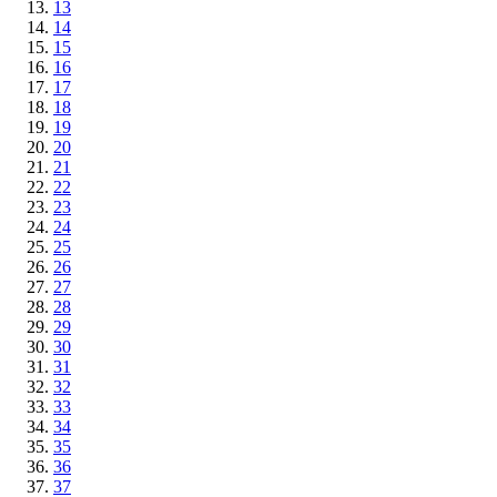
13
14
15
16
17
18
19
20
21
22
23
24
25
26
27
28
29
30
31
32
33
34
35
36
37