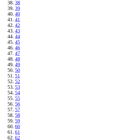
38
39
40
41
42
43
44
45
46
47
48
49
50
51
52
53
54
55
56
57
58
59
60
61
62