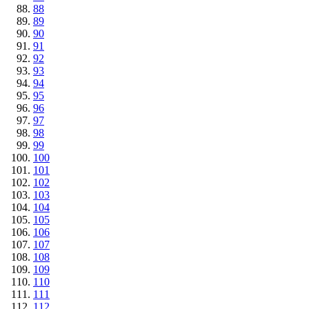
88
89
90
91
92
93
94
95
96
97
98
99
100
101
102
103
104
105
106
107
108
109
110
111
112