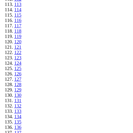
113
114
115
116
117
118
119
120
121
122
123
124
125
126
127
128
129
130
131
132
133
134
135
136
137