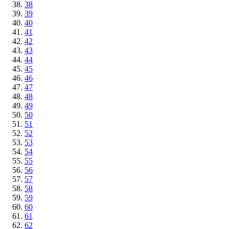
38
39
40
41
42
43
44
45
46
47
48
49
50
51
52
53
54
55
56
57
58
59
60
61
62