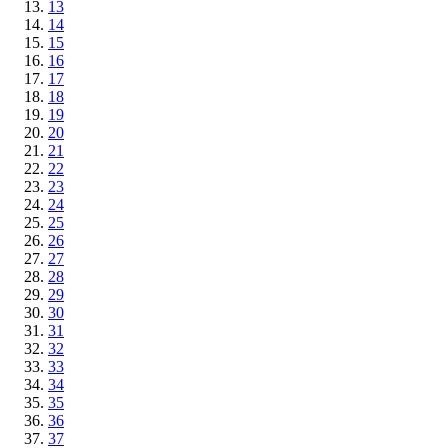
13
14
15
16
17
18
19
20
21
22
23
24
25
26
27
28
29
30
31
32
33
34
35
36
37