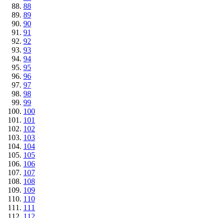
88
89
90
91
92
93
94
95
96
97
98
99
100
101
102
103
104
105
106
107
108
109
110
111
112