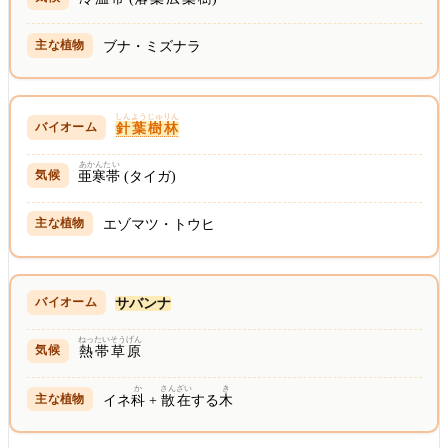
ブナ・ミズナラ
しんようじゅりん
針葉樹林
あかんたい
亜寒帯
(タイガ)
エゾマツ・トウヒ
サバンナ
ねったい
そうげん
熱帯
草原
か
さんざい
き
イネ
科
+
散在
する
木