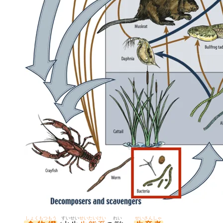
しょくもつもう
すい
せい
せいたいけい
れい
せいさんしゃ