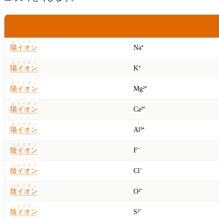
しゅるい
れい
種類
例
ようイオン
陽イオン
Na⁺
ようイオン
陽イオン
K⁺
ようイオン
陽イオン
Mg²⁺
ようイオン
陽イオン
Ca²⁺
ようイオン
陽イオン
Al³⁺
いんイオン
陰イオン
F⁻
いんイオン
陰イオン
Cl⁻
いんイオン
陰イオン
O²⁻
いんイオン
陰イオン
S²⁻