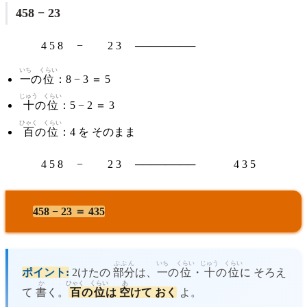
458 − 23
4 5 8 − 2 3 ────────
いち
くらい
一
の
位
：8 − 3 ＝ 5
じゅう
くらい
十
の
位
：5 − 2 ＝ 3
ひゃく
くらい
百
の
位
：4 を そのまま
4 5 8 − 2 3 ──────── 4 3 5
458 − 23 ＝ 435
ぶぶん
いち
くらい
じゅう
くらい
ポイント:
2けたの
部分
は、
一
の
位
・
十
の
位
に そろえ
か
ひゃく
くらい
あ
て
書
く。
百
の
位
は
空
けて おく
よ。