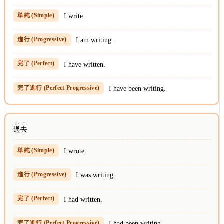
I write.
I am writing.
I have written.
I have been writing.
かこ
過去
I wrote.
I was writing.
I had written.
I had been writing.