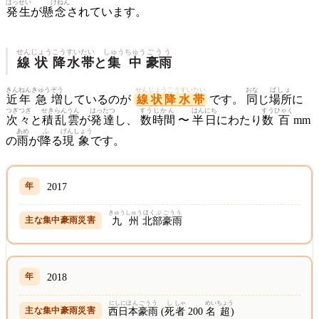
はっせい
けねん
発生
が懸
念
されています。
せん
じょう
こうすい
たい
しゅうちゅう
ごうう
線
状
降水
帯
と
集中
豪雨
きんねん
きゅう
ぞう
せんじょうこうすいたい
おな
ばしょ
近年
急
増
しているのが
線状降水帯
です。
同
じ
場所
に
つぎつぎ
せき
らん
うん
はっ
たつ
すう
じかん
はんにち
すう
ひゃく
次々
と
積
乱
雲
が
発
達
し、
数
時間
〜
半日
にわたり
数
百
mm
あめ
ふ
げんしょう
の
雨
が
降
る
現象
です。
2017
きゅうしゅう
ほくぶ
ごうう
九州
北部
豪雨
2018
にしにほん
ごうう
し
しゃ
めい
ちょう
西日本
豪雨
(
死
者
200
名
超
)