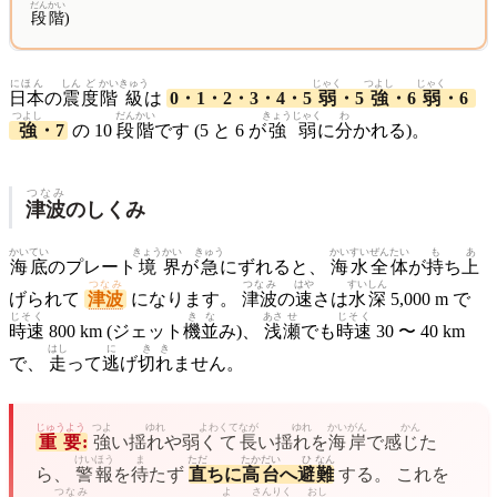
だん
かい
段
階
)
にほん
しん
ど
かい
きゅう
じゃく
つよし
じゃく
日本
の
震
度
階
級
は
0・1・2・3・4・5
弱
・5
強
・6
弱
・6
つよし
だん
かい
きょうじゃく
わ
強
・7
の 10
段
階
です (5 と 6 が
強弱
に
分
かれる)。
つなみ
津波
のしくみ
かい
てい
きょう
かい
きゅう
かいすい
ぜん
たい
も
あ
海
底
のプレート
境
界
が
急
にずれると、
海水
全
体
が
持
ち
上
つなみ
つなみ
はや
すい
しん
げられて
津波
になります。
津波
の
速
さは
水
深
5,000 m で
じそく
き
な
あさ
せ
じそく
時速
800 km (ジェット
機
並
み)、
浅
瀬
でも
時速
30 〜 40 km
はし
に
き
き
で、
走
って
逃
げ
切
れ
ません。
じゅうよう
つよ
ゆれ
よわくて
なが
ゆれ
かいがん
かん
重要
:
強
い揺
れ
や弱
くて
長
い揺
れ
を
海岸
で感
じ
た
けい
ほう
ま
ただ
たかだい
ひ
なん
ら、
警
報
を
待
たず
直
ちに
高台
へ
避
難
する。 これを
つなみ
よ
さん
りく
おし