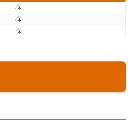
ほん
8
本
ほん
6
本
ほん
5
本