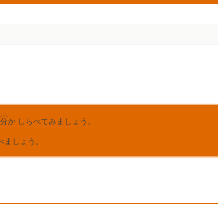
ぶん
分
か しらべてみましょう。
べましょう。