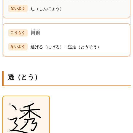
辶（しんにょう）
ようれい
用例
逃げる（にげる）・逃走（とうそう）
透（とう）