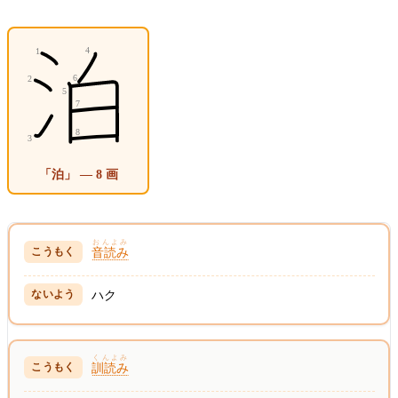
「泊」 — 8 画
おんよみ
音読み
ハク
くんよみ
訓読み