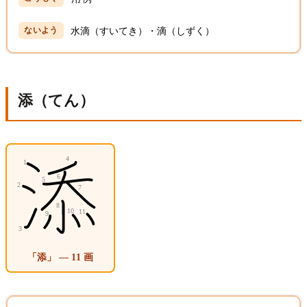
水滴（すいてき）・滴（しずく）
添（てん）
「添」 — 11 画