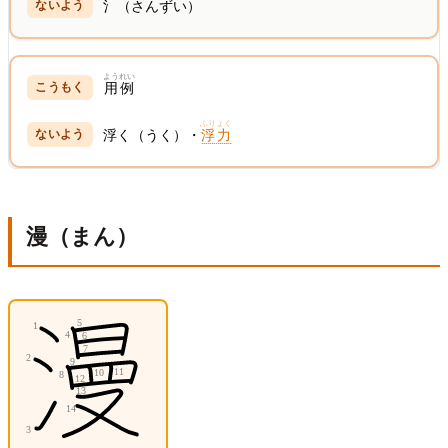
氵（さんずい）
ようれい
用例
ふりょく
浮く（うく）・
浮力
漫（まん）