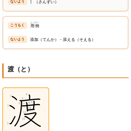
氵（さんずい）
ようれい
用例
添加（てんか）・添える（そえる）
渡（と）