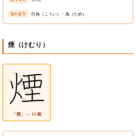
行為（こうい）・為（ため）
煙（けむり）
「煙」 — 13 画