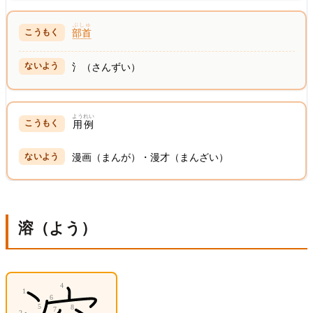
ぶしゅ
部首
氵（さんずい）
ようれい
用例
漫画（まんが）・漫才（まんざい）
溶（よう）