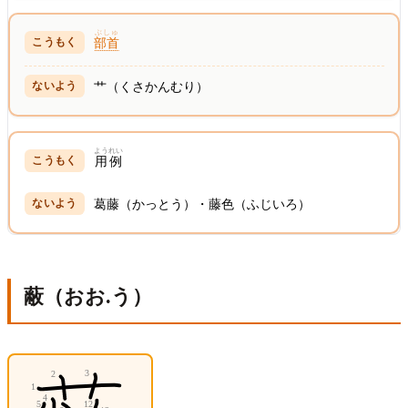
ぶしゅ
部首
艹（くさかんむり）
ようれい
用例
葛藤（かっとう）・藤色（ふじいろ）
蔽（おお.う）