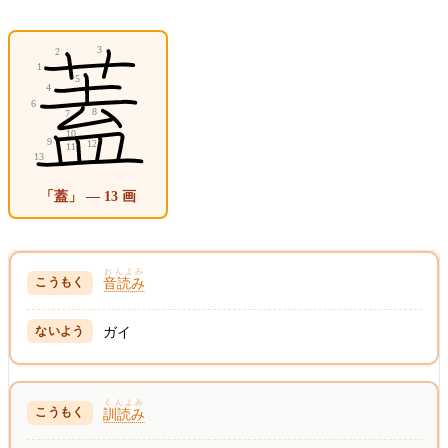
「蓋」 — 13 画
おんよみ
音読み
ガイ
くんよみ
訓読み