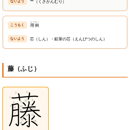
艹（くさかんむり）
ようれい
用例
芯（しん）・鉛筆の芯（えんぴつのしん）
藤（ふじ）