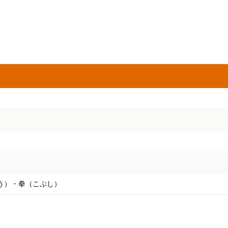
う）・拳（こぶし）