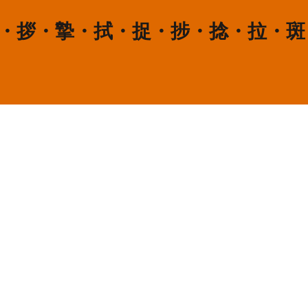
挫・拶・摯・拭・捉・捗・捻・拉・斑