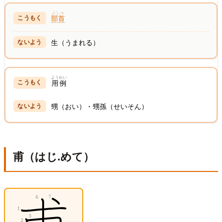
ぶしゅ
部首
生（うまれる）
ようれい
用例
甥（おい）・甥孫（せいそん）
甫（はじ.めて）