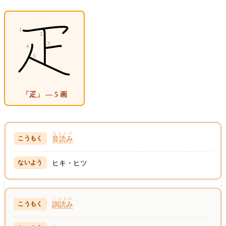
「疋」 — 5 画
おんよみ
音読み
ヒキ・ヒツ
くんよみ
訓読み