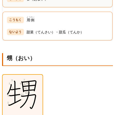
ようれい
用例
甜菜（てんさい）・甜瓜（てんか）
甥（おい）