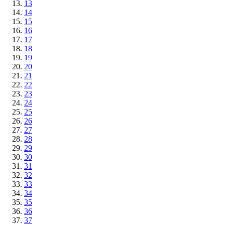
13
14
15
16
17
18
19
20
21
22
23
24
25
26
27
28
29
30
31
32
33
34
35
36
37