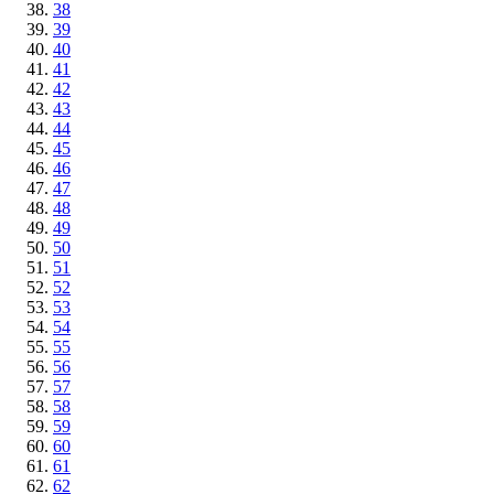
38
39
40
41
42
43
44
45
46
47
48
49
50
51
52
53
54
55
56
57
58
59
60
61
62