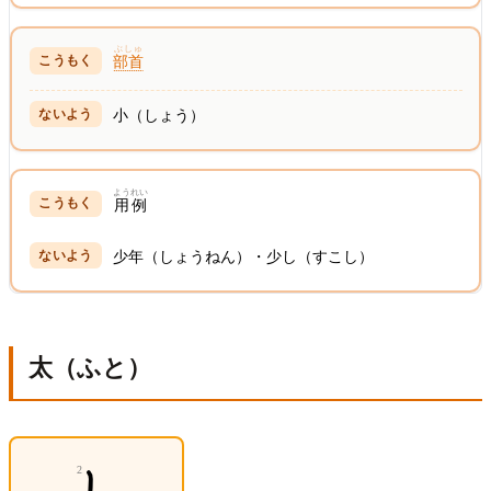
ぶしゅ
部首
小（しょう）
ようれい
用例
少年（しょうねん）・少し（すこし）
太（ふと）