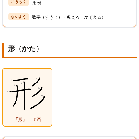
用例
数字（すうじ）・数える（かぞえる）
形（かた）
「形」 — 7 画