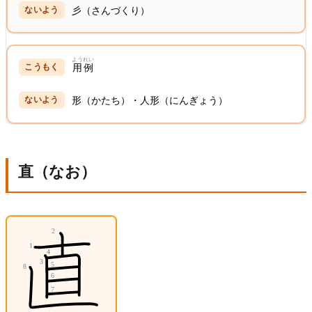
彡（さんづくり）
ようれい
用例
形（かたち）・人形（にんぎょう）
直（なお）