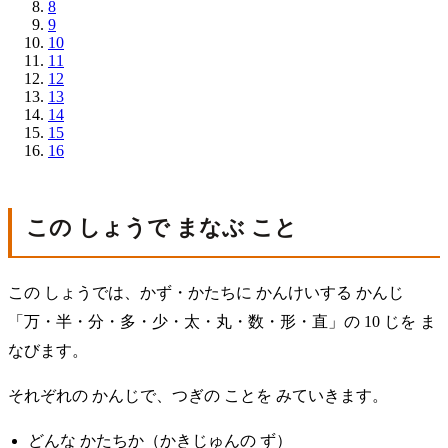
8
9
10
11
12
13
14
15
16
この しょうで まなぶ こと
この しょうでは、かず・かたちに かんけいする かんじ
「万・半・分・多・少・太・丸・数・形・直」の 10 じを ま
なびます。
それぞれの かんじで、つぎの ことを みていきます。
どんな かたちか（かきじゅんの ず）