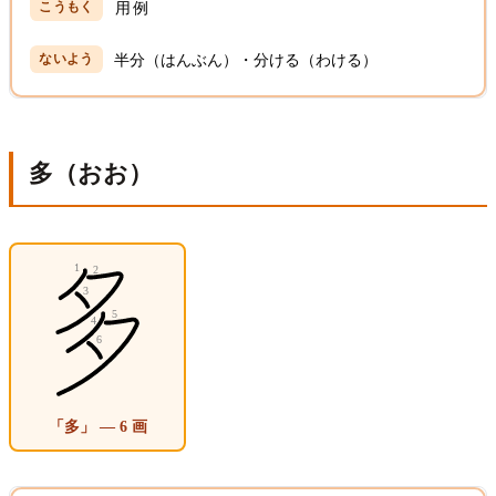
用例
半分（はんぶん）・分ける（わける）
多（おお）
「多」 — 6 画