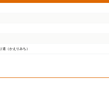
り道（かえりみち）