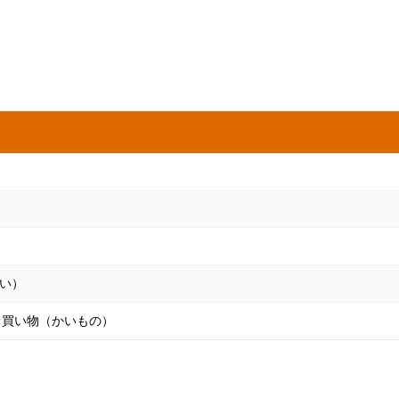
う
い）
・買い物（かいもの）