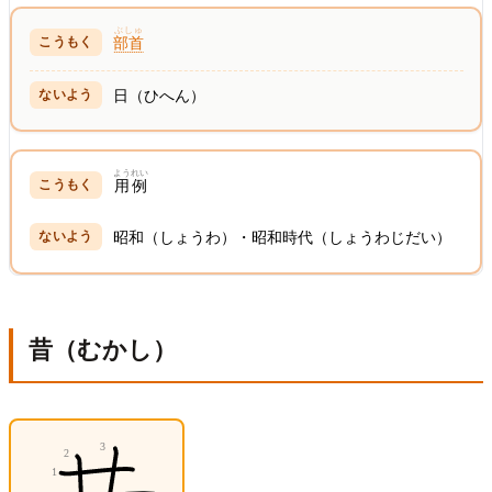
ぶしゅ
部首
日（ひへん）
ようれい
用例
昭和（しょうわ）・昭和時代（しょうわじだい）
昔（むかし）