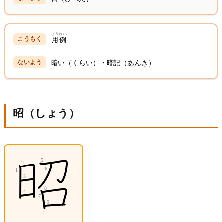
ようれい
用例
暗い（くらい）・暗記（あんき）
昭（しょう）