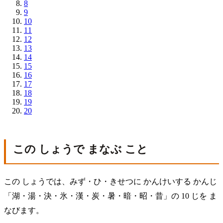
8
9
10
11
12
13
14
15
16
17
18
19
20
この しょうで まなぶ こと
この しょうでは、みず・ひ・きせつに かんけいする かんじ
「湖・湯・決・氷・漢・炭・暑・暗・昭・昔」の 10 じを ま
なびます。