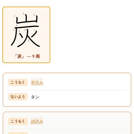
「炭」 — 9 画
おんよみ
音読み
タン
くんよみ
訓読み