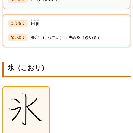
ようれい
用例
決定（けってい）・決める（きめる）
氷（こおり）