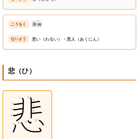
ようれい
用例
悪い（わるい）・悪人（あくにん）
悲（ひ）