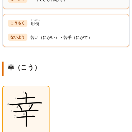
ようれい
用例
苦い（にがい）・苦手（にがて）
幸（こう）