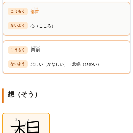
ぶしゅ
部首
心（こころ）
ようれい
用例
悲しい（かなしい）・悲鳴（ひめい）
想（そう）