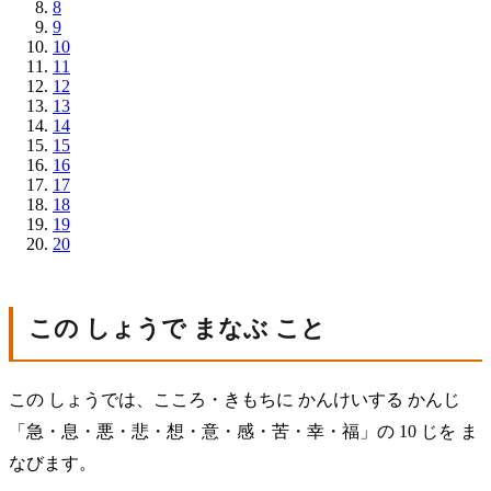
8
9
10
11
12
13
14
15
16
17
18
19
20
この しょうで まなぶ こと
この しょうでは、こころ・きもちに かんけいする かんじ
「急・息・悪・悲・想・意・感・苦・幸・福」の 10 じを ま
なびます。