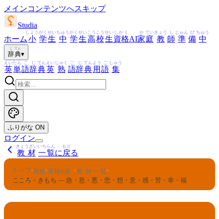
メインコンテンツへスキップ
Studia
しょう
がく
せい
ちゅう
がく
せい
こう
こう
せい
しかく
か
てい
きょう
し
じゅん
び
ちゅう
ホーム
小
学
生
中
学
生
高
校
生
資格
AI
家
庭
教
師
準
備
中
じ
てん
辞
典
▾
えい
たん
ご
じ
てん
えい
じゅく
ご
じ
てん
よう
ご
しゅう
英
単
語
辞
典
英
熟
語
辞
典
用
語
集
ふりがな
ON
ログイン
きょうざい
いちらん
もど
教材
一覧
に
戻
る
しかく
かんけん
きゅう
きょうざい
いちらん
トップ
›
›
›
›
資格
漢検
8
級
教材
一覧
こころ・きもち — 急・息・悪・悲・想・意・感・苦・幸・福
かんけん
きゅう