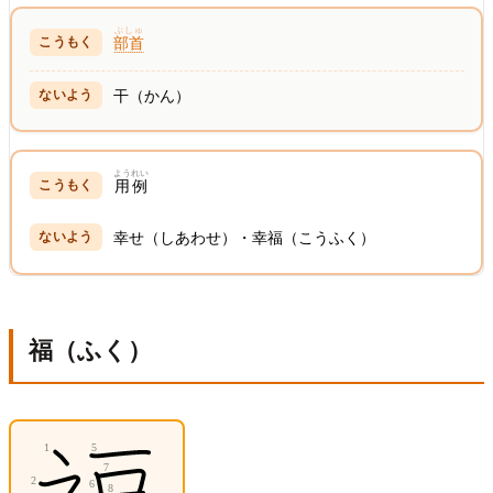
ぶしゅ
部首
干（かん）
ようれい
用例
幸せ（しあわせ）・幸福（こうふく）
福（ふく）