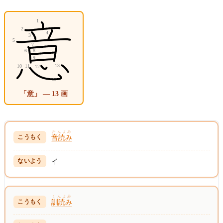
「意」 — 13 画
おんよみ
音読み
イ
くんよみ
訓読み