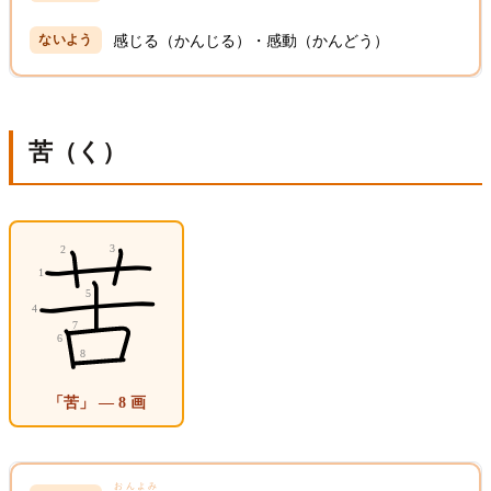
感じる（かんじる）・感動（かんどう）
苦（く）
「苦」 — 8 画
おんよみ