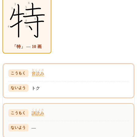
「特」 — 10 画
おんよみ
音読み
トク
くんよみ
訓読み
—