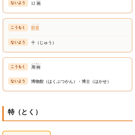
12
画
ぶしゅ
部首
十（じゅう）
ようれい
用例
博物館（はくぶつかん）・博士（はかせ）
特（とく）