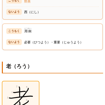
部首
西（にし）
ようれい
用例
必要（ひつよう）・重要（じゅうよう）
老（ろう）