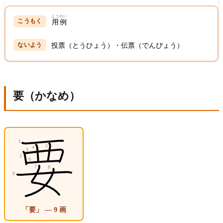
ようれい
用例
投票（とうひょう）・伝票（でんぴょう）
要（かなめ）
「要」 — 9 画