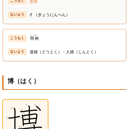
部首
彳（ぎょうにんべん）
ようれい
用例
道徳（どうとく）・人徳（じんとく）
博（はく）