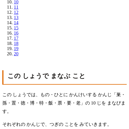
10
11
12
13
14
15
16
17
18
19
20
この しょうで まなぶ こと
この しょうでは、もの・ひとに かんけいする かんじ「巣・
孫・置・徳・博・特・飯・票・要・老」の 10 じを まなびま
す。
それぞれの かんじで、つぎの ことを みていきます。